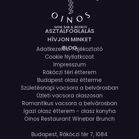
ASZTALFOGLALÁS
HÍVJON MINKET
BLOG
Adatkezelési Tájékoztató
Cookie Nyilatkozat
Impresszum
Rákóczi téri étterem
Budapest olasz étterme
Születésnapi vacsora a belvárosban
Üzleti vacsora olaszosan
Romantikus vacsora a belvárosban
Igazi olasz étterem - olasz konyha
Oinos Restaurant Winebar Brunch
Budapest, Rákóczi tér 7, 1084