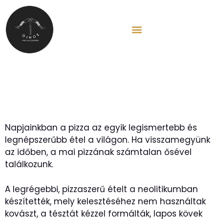
EN
Az igazi olasz pizza
Napjainkban a pizza az egyik legismertebb és
legnépszerűbb étel a világon. Ha visszamegyünk
az időben, a mai pizzának számtalan ősével
találkozunk.
A legrégebbi, pizzaszerű ételt a neolitikumban
készítették, mely kelesztéséhez nem használtak
kovászt, a tésztát kézzel formálták, lapos kövek