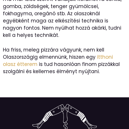
gomba, zöldségek, tenger gyümölcsei,
fokhagyma, oregánó stb. Az olaszoknál
egyébként maga az elkészítési technika is
nagyon fontos. Nem nyúlhat hozzá akárki, tudni
kell a helyes technikát.
Ha friss, meleg pizzára vágyunk, nem kell
Olaszországig elmennünk, hiszen egy
itthoni
olasz étterem
is tud hasonlóan finom pizzákkal
szolgálni és kellemes élményt nyújtani.