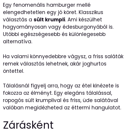
Egy fenomenális hamburger mellé
elengedhetetlen egy jó köret. Klasszikus
választás a
sült krumpli
. Ami készülhet
hagyományosan vagy édesburgonyából is.
Utóbbi egészségesebb és különlegesebb
alternatíva.
Ha valami könnyedebbre vágysz, a friss saláták
remek választás lehetnek, akár joghurtos
öntettel.
Tálalásnál figyelj arra, hogy az étel kinézete is
fokozza az élményt. Egy elegáns tálalással,
ropogós sült krumplival és friss, üde salátával
valóban megidézheted az éttermi hangulatot.
Zárásként