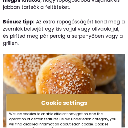
megpiríthatod
, hogy ropogósabbá váljanak és
jobban tartsák a feltéteket.
Bónusz tipp:
Az extra ropogósságért kend meg a
zsemlék belsejét egy kis vajjal vagy olívaolajjal,
és pirítsd meg pár percig a serpenyőben vagy a
grillen.
Cookie settings
We use cookies to enable efficient navigation and the
operation of certain features.Below, under each category, you
will find detailed information about each cookie. Cookies