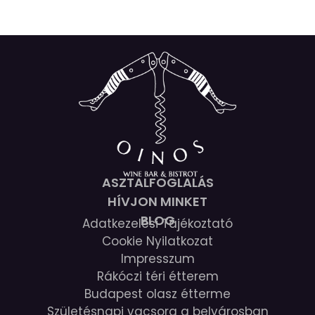
ASZTALFOGLALÁS
HÍVJON MINKET
BLOG
Adatkezelési Tájékoztató
Cookie Nyilatkozat
Impresszum
Rákóczi téri étterem
Budapest olasz étterme
Születésnapi vacsora a belvárosban