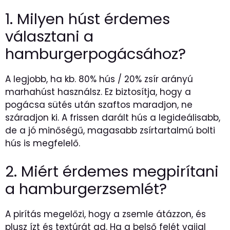
1. Milyen húst érdemes
választani a
hamburgerpogácsához?
A legjobb, ha kb. 80% hús / 20% zsír arányú
marhahúst használsz. Ez biztosítja, hogy a
pogácsa sütés után szaftos maradjon, ne
száradjon ki. A frissen darált hús a legideálisabb,
de a jó minőségű, magasabb zsírtartalmú bolti
hús is megfelelő.
2. Miért érdemes megpirítani
a hamburgerzsemlét?
A pirítás megelőzi, hogy a zsemle átázzon, és
plusz ízt és textúrát ad. Ha a belső felét vajjal