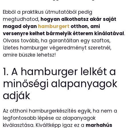
Ebből a praktikus útmutatóból pedig
megtudhatod,
hogyan alkothatsz akár saját
magad olyan
hamburgert
otthon, ami
versenyre kelhet bármelyik étterem kínálatával
.
Olvass tovább, ha garantáltan egy szaftos,
ízletes hamburger végeredményt szeretnél,
amire büszke lehetsz!
1. A hamburger lelkét a
minőségi alapanyagok
adják
Az otthoni hamburgerkészítés egyik, ha nem a
legfontosabb lépése az alapanyagok
kiválasztása. Kiváltképp igaz ez a
marhahús