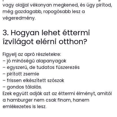
vagy olajjal vékonyan megkened, és úgy pirítod,
még gazdagabb, ropogósabb lesz a
végeredmény.
3. Hogyan lehet éttermi
ízvilágot elérni otthon?
Figyelj az apró részletekre:
– jó minőségű alapanyagok
– egyszerű, de tudatos fűszerezés
– pirított zsemle
– frissen elkészített szószok
– gondos tálalás.
Ezek együtt adják azt az éttermi élményt, amitől
a hamburger nem csak finom, hanem
emlékezetes is lesz.