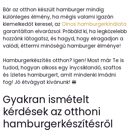
Bár az otthon készült hamburger mindig
különleges élmény, ha mégis valami igazán
kiemelkedőt keresel, az
Oinos hamburgerkínálata
garantáltan elvarázsol. Próbáld ki, ha legközelebb
hozzánk látogatsz, és hagyd, hogy elragadjon a
valódi, éttermi minőségű hamburger élménye!
Hamburgerkészítés otthon? Igen! Most már Te is
tudod, hogyan alkoss egy ínycsiklandó, szaftos
és ízletes hamburgert, amit mindenki imádni
fog! Jó étvágyat kívánunk! 🍔
Gyakran ismételt
kérdések az otthoni
hamburgerkészítésről