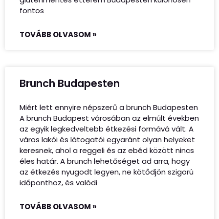
fontos
TOVÁBB OLVASOM »
Brunch Budapesten
Miért lett ennyire népszerű a brunch Budapesten
A brunch Budapest városában az elmúlt években
az egyik legkedveltebb étkezési formává vált. A
város lakói és látogatói egyaránt olyan helyeket
keresnek, ahol a reggeli és az ebéd között nincs
éles határ. A brunch lehetőséget ad arra, hogy
az étkezés nyugodt legyen, ne kötődjön szigorú
időponthoz, és valódi
TOVÁBB OLVASOM »