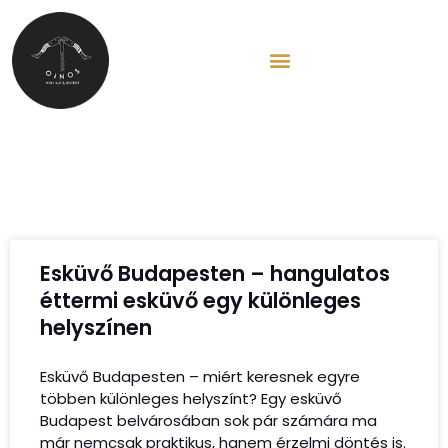
EN
Blog
Esküvő Budapesten – hangulatos
éttermi esküvő egy különleges
helyszínen
Esküvő Budapesten – miért keresnek egyre
többen különleges helyszínt? Egy esküvő
Budapest belvárosában sok pár számára ma
már nemcsak praktikus, hanem érzelmi döntés is.