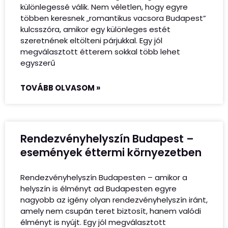
különlegessé válik. Nem véletlen, hogy egyre
többen keresnek „romantikus vacsora Budapest”
kulcsszóra, amikor egy különleges estét
szeretnének eltölteni párjukkal. Egy jól
megválasztott étterem sokkal több lehet
egyszerű
TOVÁBB OLVASOM »
Rendezvényhelyszín Budapest –
események éttermi környezetben
Rendezvényhelyszín Budapesten – amikor a
helyszín is élményt ad Budapesten egyre
nagyobb az igény olyan rendezvényhelyszín iránt,
amely nem csupán teret biztosít, hanem valódi
élményt is nyújt. Egy jól megválasztott