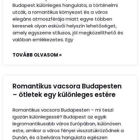
Budapest különleges hangulata, a történelmi
utcák, a romantikus környezet és a város
elegáns atmoszférája miatt egyre többen
keresnek olyan esküvői helyszín lehetőséget,
amely egyszerre stílusos, jól megközelíthető és
valóban emlékezetes. Egy
TOVÁBB OLVASOM »
Romantikus vacsora Budapesten
– ötletek egy különleges estére
Romantikus vacsora Budapesten – mi teszi
igazán különlegessé? Budapest az egyik
legromantikusabb város Európában, különösen
este, amikor a város fényei visszatükröződnek a
Dunán, és a belváros hangulata egészen