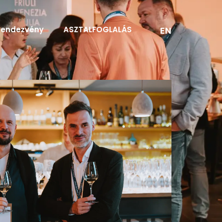
EN
Rendezvény
ASZTALFOGLALÁS