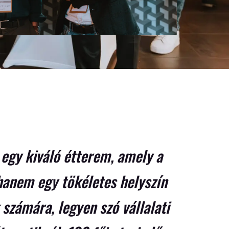
egy kiváló étterem, amely a
 hanem egy tökéletes helyszín
számára, legyen szó vállalati