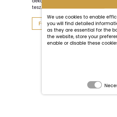
dekorációval, amely minden rendezv
tesz.
We use cookies to enable effic
FOGLALÁS
you will find detailed informa
as they are essential for the b
the website, store your prefer
enable or disable these cookie
Nece