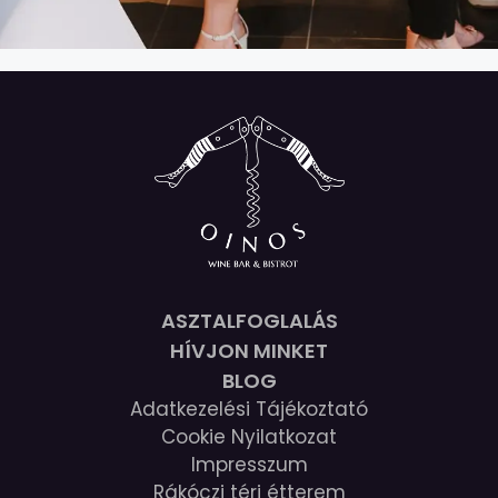
ASZTALFOGLALÁS
HÍVJON MINKET
BLOG
Adatkezelési Tájékoztató
Cookie Nyilatkozat
Impresszum
Rákóczi téri étterem