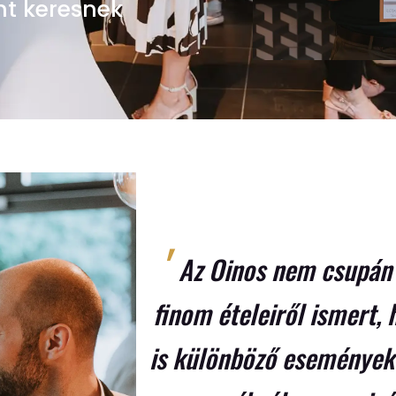
nt keresnek
'
Az Oinos nem csupán 
finom ételeiről ismert,
is különböző események 